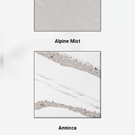
Alpine Mist
Annicca