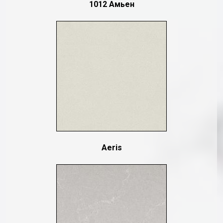
1012 Амьен
Aeris