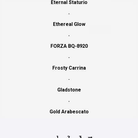
Eternal Staturio
Ethereal Glow
FORZA BQ-8920
Frosty Carrina
Gladstone
Gold Arabescato
1
2
3