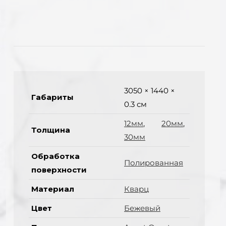
3050 × 1440 ×
Габариты
0.3 см
12мм
,
20мм
,
Толщина
30мм
Обработка
Полированная
поверхности
Материал
Кварц
Цвет
Бежевый